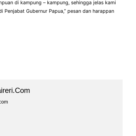
puan di kampung – kampung, sehingga jelas kami
i Penjabat Gubernur Papua,” pesan dan harappan
ireri.com
.com