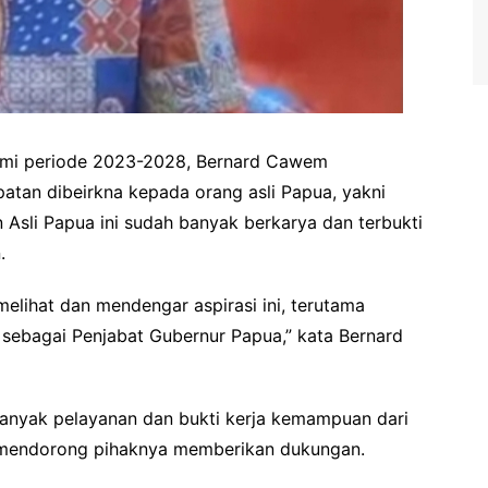
rmi periode 2023-2028, Bernard Cawem
an dibeirkna kepada orang asli Papua, yakni
Asli Papua ini sudah banyak berkarya dan terbukti
.
lihat dan mendengar aspirasi ini, terutama
sebagai Penjabat Gubernur Papua,” kata Bernard
anyak pelayanan dan bukti kerja kemampuan dari
ni mendorong pihaknya memberikan dukungan.