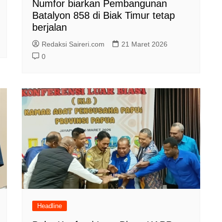
Numfor biarkan Pembangunan
Batalyon 858 di Biak Timur tetap
berjalan
Redaksi Saireri.com
21 Maret 2026
0
Headline