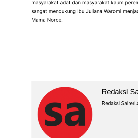
masyarakat adat dan masyarakat kaum perem
sangat mendukung Ibu Juliana Waromi menjad
Mama Norce.
Redaksi Sa
Redaksi Saireri