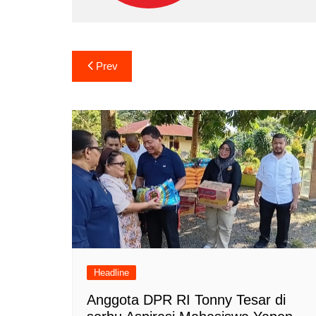
Navigasi
Prev
pos
Headline
Anggota DPR RI Tonny Tesar di