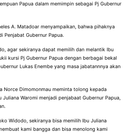
erempuan Papua dalam memimpin sebagai Pj Gubernur
rneles A. Matadoar menyampaikan, bahwa pihaknya
i Penjabat Gubernur Papua.
 agar sekiranya dapat memilih dan melantik Ibu
kii kursi Pj Gubernur Papua dengan berbagai bekal
ubernur Lukas Enembe yang masa jabatannnya akan
ma Norce Dimomonmau meminta tolong kepada
u Juliana Waromi menjadi penjabaat Gubernur Papua,
an.
ko Widodo, sekiranya bisa memilih Ibu Juliana
membuat kami bangga dan bisa menolong kami