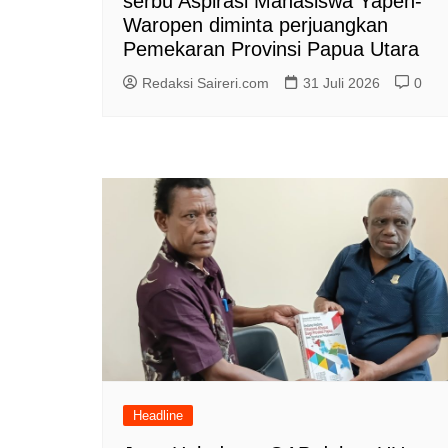
serbu Aspirasi Mahasiswa Yapen-
Waropen diminta perjuangkan
Pemekaran Provinsi Papua Utara
Redaksi Saireri.com
31 Juli 2026
0
Headline