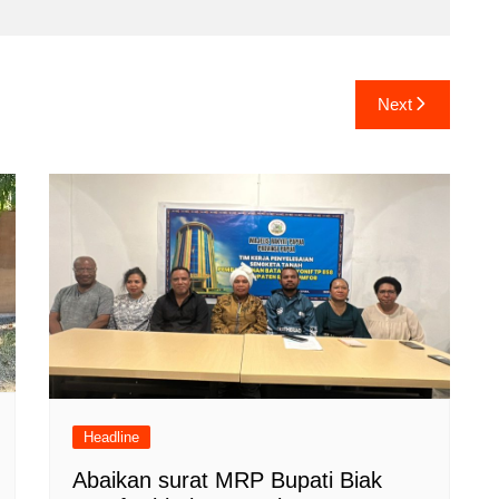
Next
Headline
Abaikan surat MRP Bupati Biak