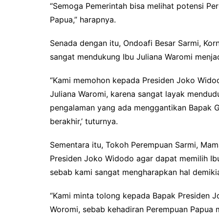
“Semoga Pemerintah bisa melihat potensi P
Papua,” harapnya.
Senada dengan itu, Ondoafi Besar Sarmi, Ko
sangat mendukung Ibu Juliana Waromi menjad
“Kami memohon kepada Presiden Joko Widodo,
Juliana Waromi, karena sangat layak mendudu
pengalaman yang ada menggantikan Bapak G
berakhir,’ tuturnya.
Sementara itu, Tokoh Perempuan Sarmi, Ma
Presiden Joko Widodo agar dapat memilih Ib
sebab kami sangat mengharapkan hal demiki
“Kami minta tolong kepada Bapak Presiden Jo
Woromi, sebab kehadiran Perempuan Papua 