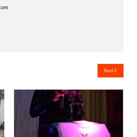
.com
Next