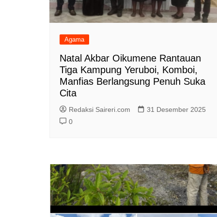
Agama
Natal Akbar Oikumene Rantauan
Tiga Kampung Yeruboi, Komboi,
Manfias Berlangsung Penuh Suka
Cita
Redaksi Saireri.com
31 Desember 2025
0