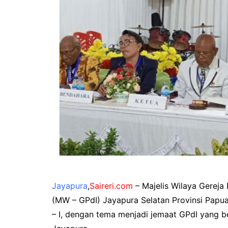
Jayapura
,
Saireri.com
– Majelis Wilaya Gereja 
(MW – GPdI) Jayapura Selatan Provinsi Papu
– I, dengan tema menjadi jemaat GPdI yang b