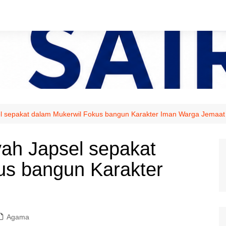
el sepakat dalam Mukerwil Fokus bangun Karakter Iman Warga Jemaat
ah Japsel sepakat
us bangun Karakter
Agama