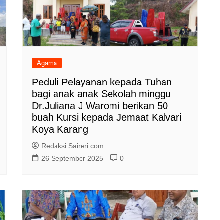
Agama
Peduli Pelayanan kepada Tuhan
bagi anak anak Sekolah minggu
Dr.Juliana J Waromi berikan 50
buah Kursi kepada Jemaat Kalvari
Koya Karang
Redaksi Saireri.com
26 September 2025
0