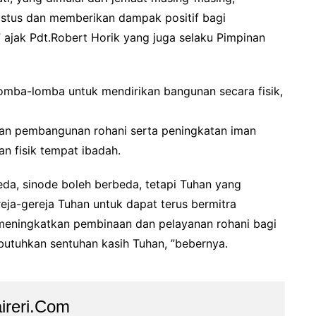
istus dan memberikan dampak positif bagi
” ajak Pdt.Robert Horik yang juga selaku Pimpinan
erlomba-lomba untuk mendirikan bangunan secara fisik,
an pembangunan rohani serta peningkatan iman
n fisik tempat ibadah.
beda, sinode boleh berbeda, tetapi Tuhan yang
eja-gereja Tuhan untuk dapat terus bermitra
meningkatkan pembinaan dan pelayanan rohani bagi
utuhkan sentuhan kasih Tuhan, ”bebernya.
ireri.com