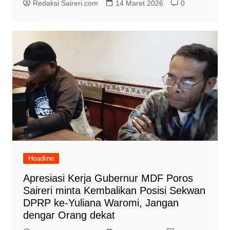
Redaksi Saireri.com
14 Maret 2026
0
Headline
Apresiasi Kerja Gubernur MDF Poros
Saireri minta Kembalikan Posisi Sekwan
DPRP ke-Yuliana Waromi, Jangan
dengar Orang dekat