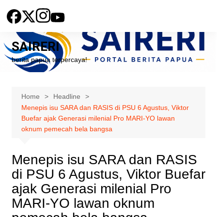
Skip
to
content
SAIRERI
berita papua terpercaya!
Home
Headline
Menepis isu SARA dan RASIS di PSU 6 Agustus, Viktor
Buefar ajak Generasi milenial Pro MARI-YO lawan
oknum pemecah bela bangsa
Menepis isu SARA dan RASIS
di PSU 6 Agustus, Viktor Buefar
ajak Generasi milenial Pro
MARI-YO lawan oknum