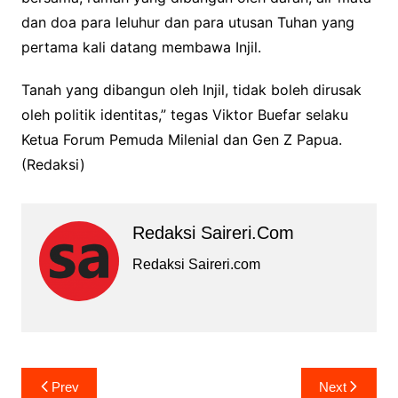
dan doa para leluhur dan para utusan Tuhan yang
pertama kali datang membawa Injil.
Tanah yang dibangun oleh Injil, tidak boleh dirusak
oleh politik identitas,” tegas Viktor Buefar selaku
Ketua Forum Pemuda Milenial dan Gen Z Papua.
(Redaksi)
Redaksi Saireri.com
Redaksi Saireri.com
Navigasi
Prev
Next