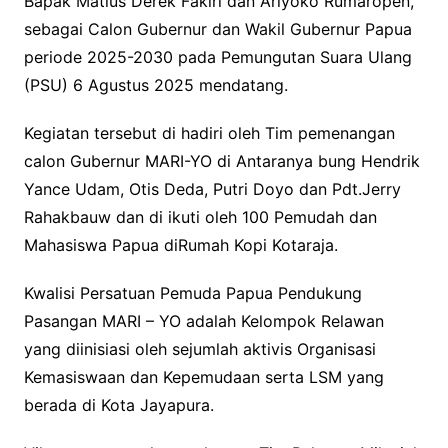
Bapak Matius Derek Fakiri dan Ariyoko Rumaropen,
sebagai Calon Gubernur dan Wakil Gubernur Papua
periode 2025-2030 pada Pemungutan Suara Ulang
(PSU) 6 Agustus 2025 mendatang.
Kegiatan tersebut di hadiri oleh Tim pemenangan
calon Gubernur MARI-YO di Antaranya bung Hendrik
Yance Udam, Otis Deda, Putri Doyo dan Pdt.Jerry
Rahakbauw dan di ikuti oleh 100 Pemudah dan
Mahasiswa Papua diRumah Kopi Kotaraja.
Kwalisi Persatuan Pemuda Papua Pendukung
Pasangan MARI – YO adalah Kelompok Relawan
yang diinisiasi oleh sejumlah aktivis Organisasi
Kemasiswaan dan Kepemudaan serta LSM yang
berada di Kota Jayapura.