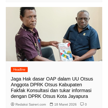
Headline
Jaga Hak dasar OAP dalam UU Otsus
Anggota DPRK Otsus Kabupaten
Fakfak Konsultasi dan tukar informasi
dengan DPRK Otsus Kota Jayapura
Redaksi Saireri.com
18 Maret 2026
0