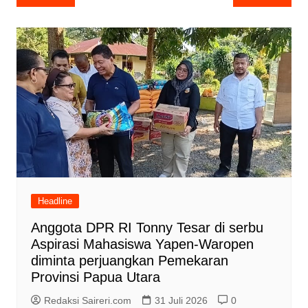
pos
Headline
Anggota DPR RI Tonny Tesar di serbu
Aspirasi Mahasiswa Yapen-Waropen
diminta perjuangkan Pemekaran
Provinsi Papua Utara
Redaksi Saireri.com
31 Juli 2026
0