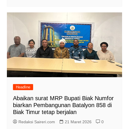
Headline
Abaikan surat MRP Bupati Biak Numfor
biarkan Pembangunan Batalyon 858 di
Biak Timur tetap berjalan
Redaksi Saireri.com
21 Maret 2026
0