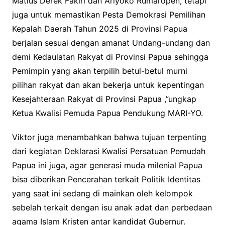
Matius Derek Fakiri dan Ariyoko Rumaropen, tetapi
juga untuk memastikan Pesta Demokrasi Pemilihan
Kepalah Daerah Tahun 2025 di Provinsi Papua
berjalan sesuai dengan amanat Undang-undang dan
demi Kedaulatan Rakyat di Provinsi Papua sehingga
Pemimpin yang akan terpilih betul-betul murni
pilihan rakyat dan akan bekerja untuk kepentingan
Kesejahteraan Rakyat di Provinsi Papua ,”ungkap
Ketua Kwalisi Pemuda Papua Pendukung MARI-YO.
Viktor juga menambahkan bahwa tujuan terpenting
dari kegiatan Deklarasi Kwalisi Persatuan Pemudah
Papua ini juga, agar generasi muda milenial Papua
bisa diberikan Pencerahan terkait Politik Identitas
yang saat ini sedang di mainkan oleh kelompok
sebelah terkait dengan isu anak adat dan perbedaan
agama Islam Kristen antar kandidat Gubernur.