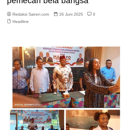
pemecah bela bangsa
Redaksi Saireri.com
26 Juni 2025
0
Headline