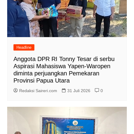
Headline
Anggota DPR RI Tonny Tesar di serbu
Aspirasi Mahasiswa Yapen-Waropen
diminta perjuangkan Pemekaran
Provinsi Papua Utara
Redaksi Saireri.com
31 Juli 2026
0