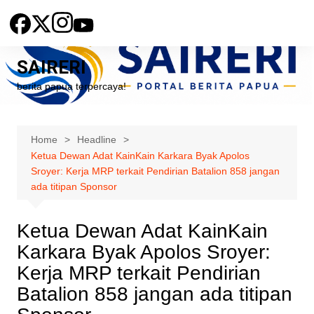
Skip
to
content
SAIRERI
berita papua terpercaya!
Home
Headline
Ketua Dewan Adat KainKain Karkara Byak Apolos
Sroyer: Kerja MRP terkait Pendirian Batalion 858 jangan
ada titipan Sponsor
Ketua Dewan Adat KainKain
Karkara Byak Apolos Sroyer:
Kerja MRP terkait Pendirian
Batalion 858 jangan ada titipan