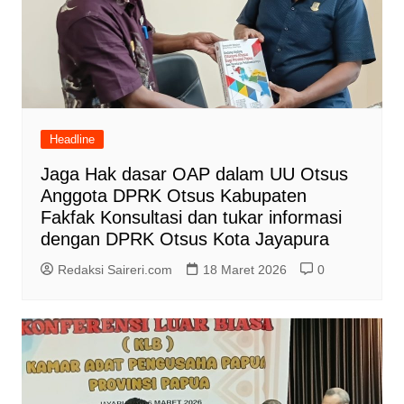
Headline
Jaga Hak dasar OAP dalam UU Otsus
Anggota DPRK Otsus Kabupaten
Fakfak Konsultasi dan tukar informasi
dengan DPRK Otsus Kota Jayapura
Redaksi Saireri.com
18 Maret 2026
0