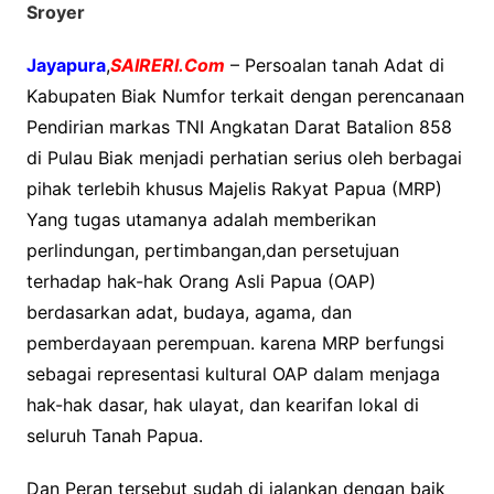
Sroyer
Jayapura
,
SAIRERI.Com
– Persoalan tanah Adat di
Kabupaten Biak Numfor terkait dengan perencanaan
Pendirian markas TNI Angkatan Darat Batalion 858
di Pulau Biak menjadi perhatian serius oleh berbagai
pihak terlebih khusus Majelis Rakyat Papua (MRP)
Yang tugas utamanya adalah memberikan
perlindungan, pertimbangan,dan persetujuan
terhadap hak-hak Orang Asli Papua (OAP)
berdasarkan adat, budaya, agama, dan
pemberdayaan perempuan. karena MRP berfungsi
sebagai representasi kultural OAP dalam menjaga
hak-hak dasar, hak ulayat, dan kearifan lokal di
seluruh Tanah Papua.
Dan Peran tersebut sudah di jalankan dengan baik