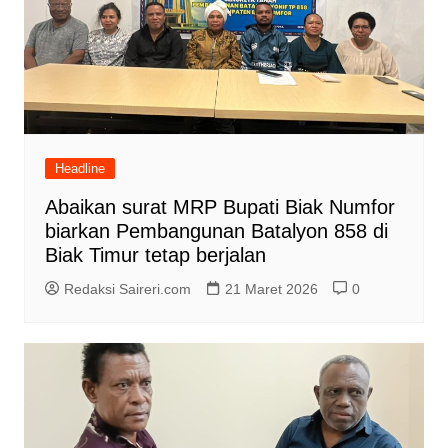
Headline
Abaikan surat MRP Bupati Biak Numfor
biarkan Pembangunan Batalyon 858 di
Biak Timur tetap berjalan
Redaksi Saireri.com
21 Maret 2026
0