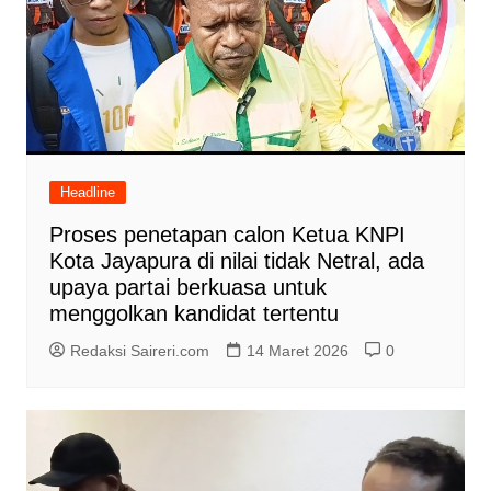
Headline
Proses penetapan calon Ketua KNPI
Kota Jayapura di nilai tidak Netral, ada
upaya partai berkuasa untuk
menggolkan kandidat tertentu
Redaksi Saireri.com
14 Maret 2026
0