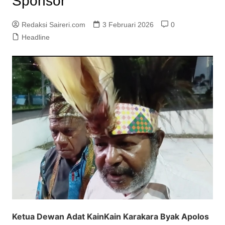
Sponsor
Redaksi Saireri.com
3 Februari 2026
0
Headline
Ketua Dewan Adat KainKain Karakara Byak Apolos