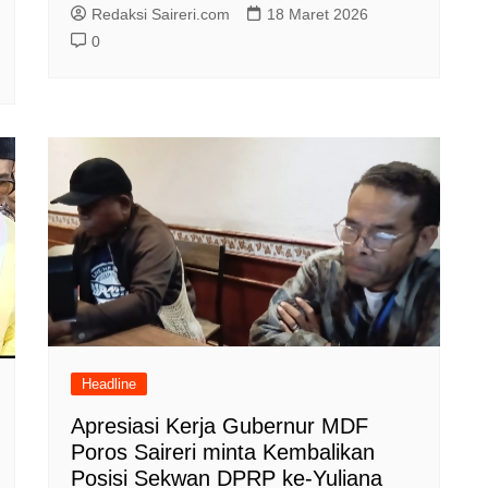
Redaksi Saireri.com
18 Maret 2026
0
Headline
Apresiasi Kerja Gubernur MDF
Poros Saireri minta Kembalikan
Posisi Sekwan DPRP ke-Yuliana