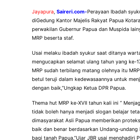
Jayapura
,
Saireri.com-
Perayaan Ibadah syuk
diGedung Kantor Majelis Rakyat Papua Kotara
perwakilan Gubernur Papua dan Muspida lainy
MRP beserta staf.
Usai melaku ibadah syukur saat ditanya wa
mengucapkan selamat ulang tahun yang ke-17
MRP sudah terbilang matang olehnya itu MRP
betul teruji dalam kedewasaannya untuk menj
dengan baik,”Ungkap Ketua DPR Papua.
Thema hut MRP ke-XVII tahun kali ini ” Menj
tidak boleh hanya menjadi slogan belajar tet
dimasyarakat Asli Papua memberikan proteks
baik dan benar berdasarkan Undang-undang 
bagi tanah Papua,”Ujar JBR usai menghadiri 