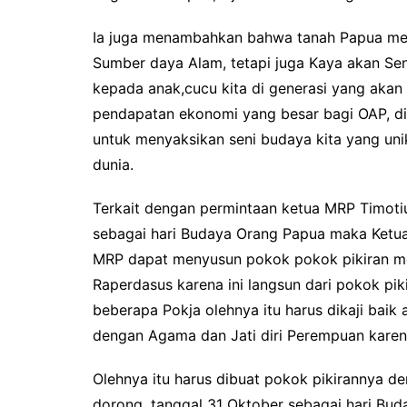
Ia juga menambahkan bahwa tanah Papua me
Sumber daya Alam, tetapi juga Kaya akan Sen
kepada anak,cucu kita di generasi yang akan 
pendapatan ekonomi yang besar bagi OAP, di
untuk menyaksikan seni budaya kita yang uni
dunia.
Terkait dengan permintaan ketua MRP Timoti
sebagai hari Budaya Orang Papua maka Ket
MRP dapat menyusun pokok pokok pikiran me
Raperdasus karena ini langsun dari pokok pi
beberapa Pokja olehnya itu harus dikaji baik 
dengan Agama dan Jati diri Perempuan kare
Olehnya itu harus dibuat pokok pikirannya d
dorong, tanggal 31 Oktober sebagai hari Bu