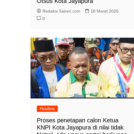
Otsus Kota Jayapura
Redaksi Saireri.com
18 Maret 2026
0
Headline
Proses penetapan calon Ketua
KNPI Kota Jayapura di nilai tidak