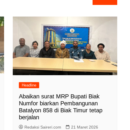
Headline
Abaikan surat MRP Bupati Biak
Numfor biarkan Pembangunan
Batalyon 858 di Biak Timur tetap
berjalan
Redaksi Saireri.com
21 Maret 2026