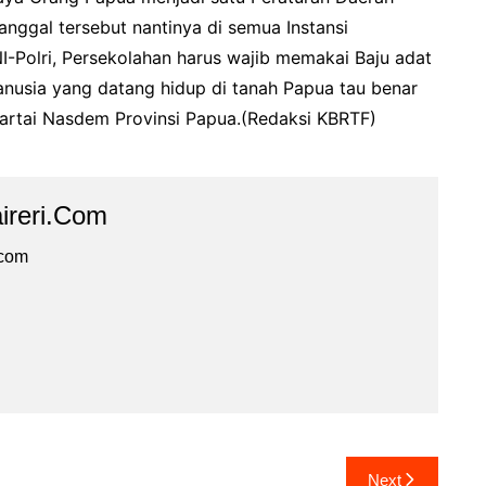
anggal tersebut nantinya di semua Instansi
Polri, Persekolahan harus wajib memakai Baju adat
nusia yang datang hidup di tanah Papua tau benar
Partai Nasdem Provinsi Papua.(Redaksi KBRTF)
ireri.com
.com
Next