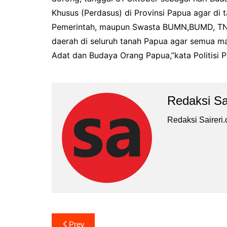
Khusus (Perdasus) di Provinsi Papua agar di t
Pemerintah, maupun Swasta BUMN,BUMD, TNI-
daerah di seluruh tanah Papua agar semua ma
Adat dan Budaya Orang Papua,”kata Politisi 
Redaksi Sa
Redaksi Saireri
Navigasi
Prev