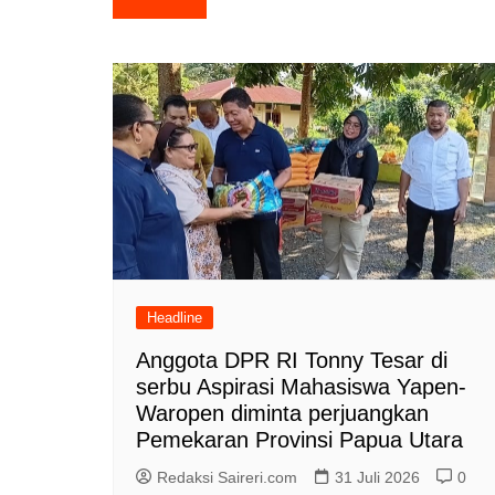
pos
Headline
Anggota DPR RI Tonny Tesar di
serbu Aspirasi Mahasiswa Yapen-
Waropen diminta perjuangkan
Pemekaran Provinsi Papua Utara
Redaksi Saireri.com
31 Juli 2026
0