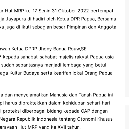
ur Hut MRP ke-17 Senin 31 Oktober 2022 bertempat
ja Jayapura di hadiri oleh Ketua DPR Papua, Bersama
a juga di ikuti sebagian besar Pimpinan dan Anggota
rtawan Ketua DPRP Jhony Banua Rouw,SE
 kepada sahabat-sahabat majelis rakyat Papua usia
 sudah sepantasnya menjadi lembaga yang betul
aga Kultur Budaya serta kearifan lokal Orang Papua
aga dan menyelamatkan Manusia dan Tanah Papua ini
api harus dipraktekkan dalam kehidupan sehari-hari
i proteksi diberbagai bidang kepada OAP dengan
Negara Republik Indonesia tentang Otonomi Khusus
Perayaan Hut MRP yang ke XVII tahun.