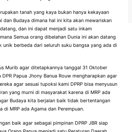
rupakan tanah yang kaya bukan hanya kekayaan
i dan Budaya dimana hal ini kita akan mewariskan
datang, dan ini dapat menjadi satu inkam
mana Semua orang dibelahan Dunia ini akan datang
k unik berbeda dari seluruh suku bangsa yang ada di
us Murib agar ditetapkannya tanggal 31 Oktober
ua DPR Papua Jhony Banua Rouw mengharapkan agar
reka agar sesuai tupoksi kami DPRP bisa menyusun
kiran yang murni di masyarakat karena di MRP ada
agar Budaya kita berjalan baik tidak bertentangan
na di MRP ada Agama dan Perempuan.
engan baik agar sebagai pimpinan DPRP JBR siap
daya Orang Papua menjadi satu Peraturan Daerah