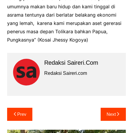
umumnya makan baru hidup dan kami tinggal di
asrama tentunya dari berlatar belakang ekonomi
yang lemah, karena kami merupakan aset gererasi
penerus masa depan Tolikara bahkan Papua,
Pungkasnya” (Kosai Jhessy Kogoya)
Redaksi Saireri.com
Redaksi Saireri.com
Navigasi
Prev
Next
pos