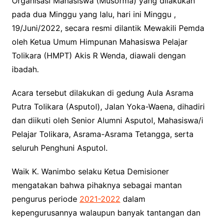
Organisasi Mahasiswa (Musorma) yang dilakukan
pada dua Minggu yang lalu, hari ini Minggu ,
19/Juni/2022, secara resmi dilantik Mewakili Pemda
oleh Ketua Umum Himpunan Mahasiswa Pelajar
Tolikara (HMPT) Akis R Wenda, diawali dengan
ibadah.
Acara tersebut dilakukan di gedung Aula Asrama
Putra Tolikara (Asputol), Jalan Yoka-Waena, dihadiri
dan diikuti oleh Senior Alumni Asputol, Mahasiswa/i
Pelajar Tolikara, Asrama-Asrama Tetangga, serta
seluruh Penghuni Asputol.
Waik K. Wanimbo selaku Ketua Demisioner
mengatakan bahwa pihaknya sebagai mantan
pengurus periode
2021-2022
dalam
kepengurusannya walaupun banyak tantangan dan