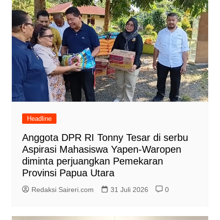
Headline
Anggota DPR RI Tonny Tesar di serbu
Aspirasi Mahasiswa Yapen-Waropen
diminta perjuangkan Pemekaran
Provinsi Papua Utara
Redaksi Saireri.com
31 Juli 2026
0