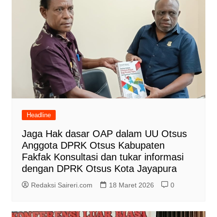
Headline
Jaga Hak dasar OAP dalam UU Otsus
Anggota DPRK Otsus Kabupaten
Fakfak Konsultasi dan tukar informasi
dengan DPRK Otsus Kota Jayapura
Redaksi Saireri.com
18 Maret 2026
0