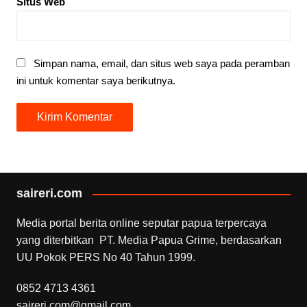
Situs Web
Simpan nama, email, dan situs web saya pada peramban
ini untuk komentar saya berikutnya.
saireri.com
Media portal berita online seputar papua terpercaya
yang diterbitkan PT. Media Papua Grime, berdasarkan
UU Pokok PERS No 40 Tahun 1999.
0852 4713 4361
saireri.com@gmail.com