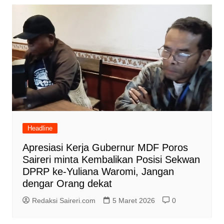
Headline
Apresiasi Kerja Gubernur MDF Poros
Saireri minta Kembalikan Posisi Sekwan
DPRP ke-Yuliana Waromi, Jangan
dengar Orang dekat
Redaksi Saireri.com
5 Maret 2026
0