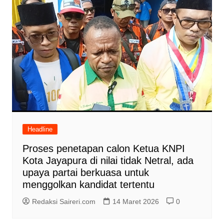
Headline
Proses penetapan calon Ketua KNPI
Kota Jayapura di nilai tidak Netral, ada
upaya partai berkuasa untuk
menggolkan kandidat tertentu
Redaksi Saireri.com
14 Maret 2026
0