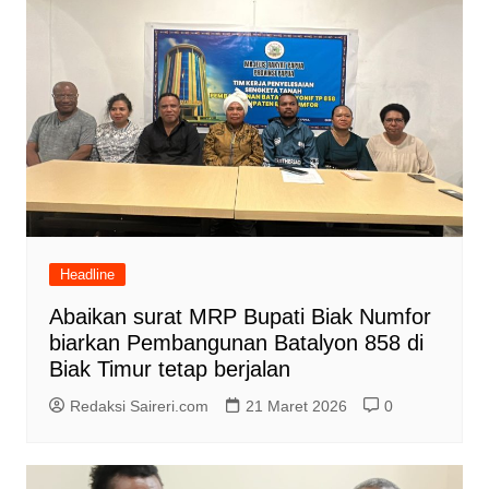
Headline
Abaikan surat MRP Bupati Biak Numfor
biarkan Pembangunan Batalyon 858 di
Biak Timur tetap berjalan
Redaksi Saireri.com
21 Maret 2026
0