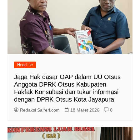
Headline
Jaga Hak dasar OAP dalam UU Otsus
Anggota DPRK Otsus Kabupaten
Fakfak Konsultasi dan tukar informasi
dengan DPRK Otsus Kota Jayapura
Redaksi Saireri.com
18 Maret 2026
0