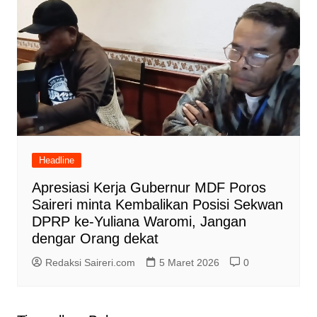
Headline
Apresiasi Kerja Gubernur MDF Poros
Saireri minta Kembalikan Posisi Sekwan
DPRP ke-Yuliana Waromi, Jangan
dengar Orang dekat
Redaksi Saireri.com
5 Maret 2026
0