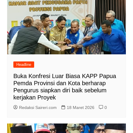
Headline
Buka Konfresi Luar Biasa KAPP Papua
Pemda Provinsi dan Kota berharap
Pengurus siapkan diri baik sebelum
kerjakan Proyek
Redaksi Saireri.com
18 Maret 2026
0