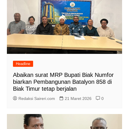
Headline
Abaikan surat MRP Bupati Biak Numfor
biarkan Pembangunan Batalyon 858 di
Biak Timur tetap berjalan
Redaksi Saireri.com
21 Maret 2026
0