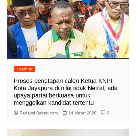
Headline
Proses penetapan calon Ketua KNPI
Kota Jayapura di nilai tidak Netral, ada
upaya partai berkuasa untuk
menggolkan kandidat tertentu
Redaksi Saireri.com
14 Maret 2026
0