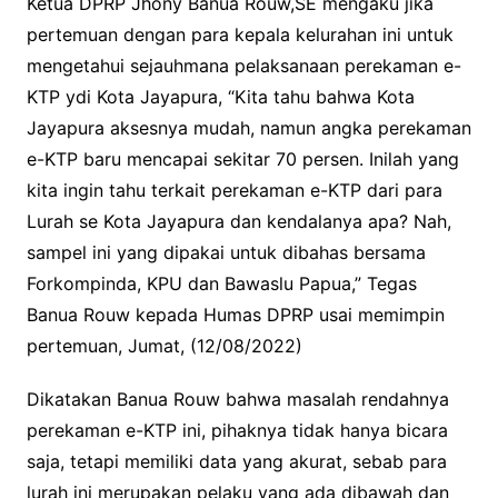
Ketua DPRP Jhony Banua Rouw,SE mengaku jika
pertemuan dengan para kepala kelurahan ini untuk
mengetahui sejauhmana pelaksanaan perekaman e-
KTP ydi Kota Jayapura, “Kita tahu bahwa Kota
Jayapura aksesnya mudah, namun angka perekaman
e-KTP baru mencapai sekitar 70 persen. Inilah yang
kita ingin tahu terkait perekaman e-KTP dari para
Lurah se Kota Jayapura dan kendalanya apa? Nah,
sampel ini yang dipakai untuk dibahas bersama
Forkompinda, KPU dan Bawaslu Papua,” Tegas
Banua Rouw kepada Humas DPRP usai memimpin
pertemuan, Jumat, (12/08/2022)
Dikatakan Banua Rouw bahwa masalah rendahnya
perekaman e-KTP ini, pihaknya tidak hanya bicara
saja, tetapi memiliki data yang akurat, sebab para
lurah ini merupakan pelaku yang ada dibawah dan