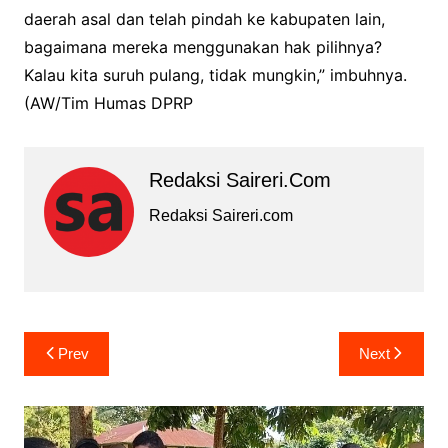
daerah asal dan telah pindah ke kabupaten lain,
bagaimana mereka menggunakan hak pilihnya?
Kalau kita suruh pulang, tidak mungkin,” imbuhnya.
(AW/Tim Humas DPRP
Redaksi Saireri.com
Redaksi Saireri.com
Navigasi
Prev
Next
pos