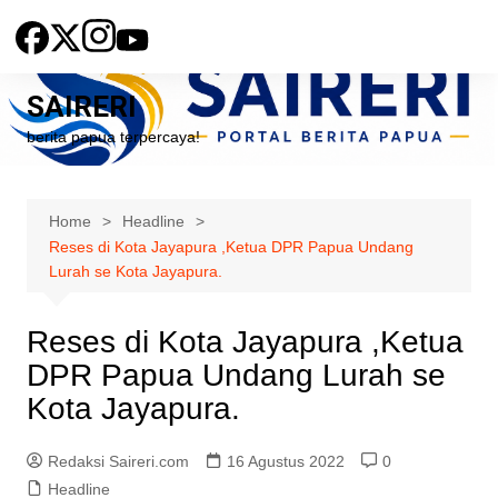
Skip
to
content
SAIRERI
berita papua terpercaya!
Home
Headline
Reses di Kota Jayapura ,Ketua DPR Papua Undang
Lurah se Kota Jayapura.
Reses di Kota Jayapura ,Ketua
DPR Papua Undang Lurah se
Kota Jayapura.
Redaksi Saireri.com
16 Agustus 2022
0
Headline