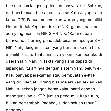
bersentuhan langsung dengan masyarakat. Bahkan,
dari pertemuan bersama Lurah se Kota Jayapura itu,
Ketua DPR Papua menemukan warga yang memiliki
Nomor Induk Kependudukan (NIK) ganda, bahkan
ada yang memiliki NIK 3 – 4 NIK. “Kami dapati
bahwa ada 1 orang penduduk bisa mempunyai 3 – 4
NIK. Nah, dengan sistem yang baru, maka dia harus
memilih 1 saja. Tentu, ini saya yakin akan berlaku di
daerah lain. Nah, ini fakta yang kami dapati di
lapangan. Itu artinya dengan sistem yang belum e-
KTP, banyak perekaman atau pembuatan e-KTP
yang double.Satu orang bisa melakukan sekian kali.
Nah, itu sebab jangan heran kalau nanti dengan
menggunakan e-KTP, jumlah penduduk kita turun,
bukan bertambah. Padahal, sudah sekian tahun,”
paparnya.