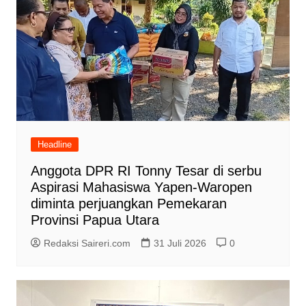
Headline
Anggota DPR RI Tonny Tesar di serbu
Aspirasi Mahasiswa Yapen-Waropen
diminta perjuangkan Pemekaran
Provinsi Papua Utara
Redaksi Saireri.com
31 Juli 2026
0