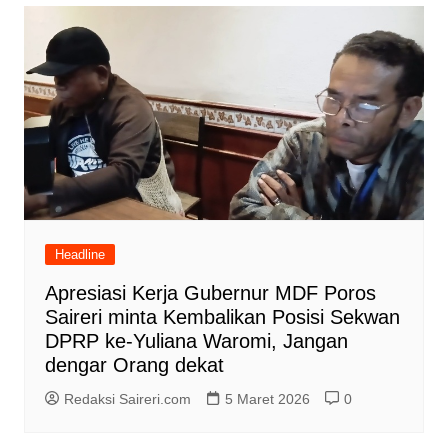
Headline
Apresiasi Kerja Gubernur MDF Poros
Saireri minta Kembalikan Posisi Sekwan
DPRP ke-Yuliana Waromi, Jangan
dengar Orang dekat
Redaksi Saireri.com
5 Maret 2026
0