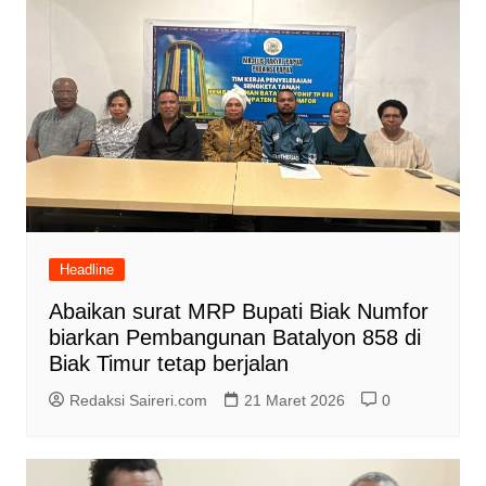
Headline
Abaikan surat MRP Bupati Biak Numfor
biarkan Pembangunan Batalyon 858 di
Biak Timur tetap berjalan
Redaksi Saireri.com
21 Maret 2026
0