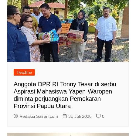
Headline
Anggota DPR RI Tonny Tesar di serbu
Aspirasi Mahasiswa Yapen-Waropen
diminta perjuangkan Pemekaran
Provinsi Papua Utara
Redaksi Saireri.com
31 Juli 2026
0