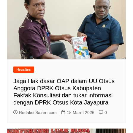
Headline
Jaga Hak dasar OAP dalam UU Otsus
Anggota DPRK Otsus Kabupaten
Fakfak Konsultasi dan tukar informasi
dengan DPRK Otsus Kota Jayapura
Redaksi Saireri.com
18 Maret 2026
0