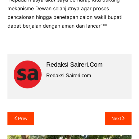
mekanisme Dewan selanjutnya agar proses
pencalonan hingga penetapan calon wakil bupati
dapat berjalan dengan aman dan lancar”**
Redaksi Saireri.com
Redaksi Saireri.com
Navigasi
Prev
Next
pos