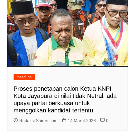
Headline
Proses penetapan calon Ketua KNPI
Kota Jayapura di nilai tidak Netral, ada
upaya partai berkuasa untuk
menggolkan kandidat tertentu
Redaksi Saireri.com
14 Maret 2026
0