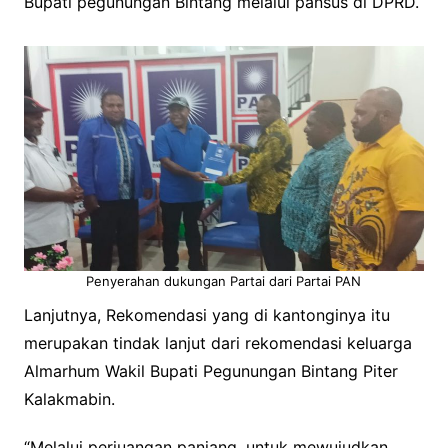
Bupati pegunungan Bintang melalui pansus di DPRD.
Penyerahan dukungan Partai dari Partai PAN
Lanjutnya, Rekomendasi yang di kantonginya itu
merupakan tindak lanjut dari rekomendasi keluarga
Almarhum Wakil Bupati Pegunungan Bintang Piter
Kalakmabin.
“Melalui perjuangan panjang, untuk mewujudkan