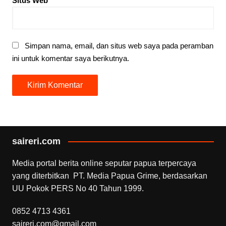
Situs Web
Simpan nama, email, dan situs web saya pada peramban
ini untuk komentar saya berikutnya.
saireri.com
Media portal berita online seputar papua terpercaya
yang diterbitkan PT. Media Papua Grime, berdasarkan
UU Pokok PERS No 40 Tahun 1999.
0852 4713 4361
saireri.com@gmail.com