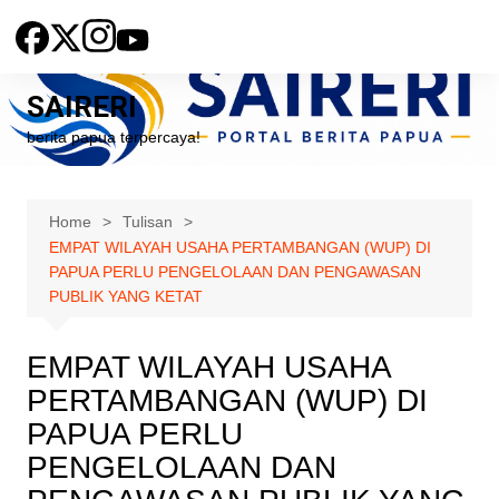
Skip
to
content
SAIRERI
berita papua terpercaya!
Home
Tulisan
EMPAT WILAYAH USAHA PERTAMBANGAN (WUP) DI
PAPUA PERLU PENGELOLAAN DAN PENGAWASAN
PUBLIK YANG KETAT
EMPAT WILAYAH USAHA
PERTAMBANGAN (WUP) DI
PAPUA PERLU
PENGELOLAAN DAN