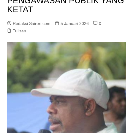
PENGAWASAN PUBLIK YANG
KETAT
Redaksi Saireri.com
5 Januari 2026
0
Tulisan