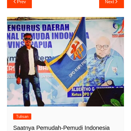
Prev
Next
pos
Tulisan
Saatnya Pemudah-Pemudi Indonesia