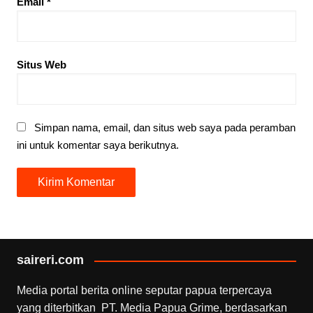
Email
*
Situs Web
Simpan nama, email, dan situs web saya pada peramban
ini untuk komentar saya berikutnya.
saireri.com
Media portal berita online seputar papua terpercaya
yang diterbitkan PT. Media Papua Grime, berdasarkan