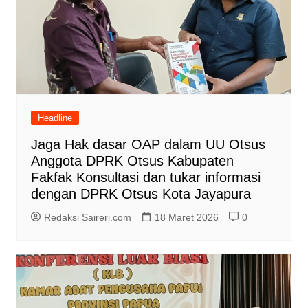
Headline
Jaga Hak dasar OAP dalam UU Otsus
Anggota DPRK Otsus Kabupaten
Fakfak Konsultasi dan tukar informasi
dengan DPRK Otsus Kota Jayapura
Redaksi Saireri.com
18 Maret 2026
0